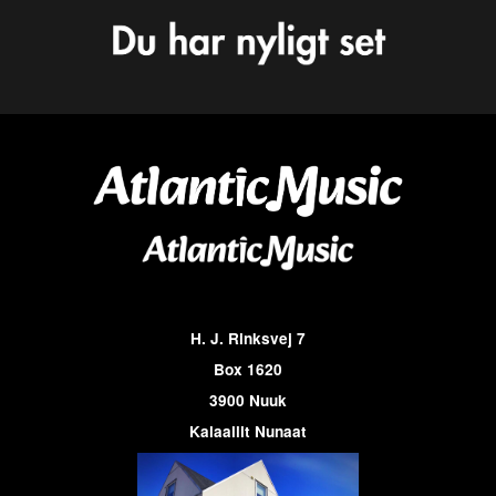
H. J. Rinksvej 7
Box 1620
3900 Nuuk
Kalaallit Nunaat