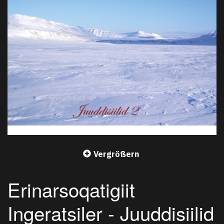
Vergrößern
Erinarsoqatigiit
Ingeratsiler - Juuddisiilid