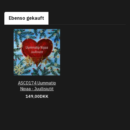
Ebenso gekauft
ASCD174 Uummatip
Nipaa - Juullisiutit
149,00DKK