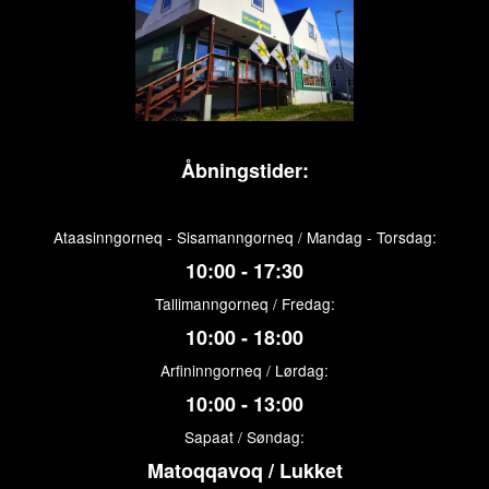
Åbningstider:
Ataasinngorneq - Sisamanngorneq / Mandag - Torsdag:
10:00 - 17:30
Tallimanngorneq / Fredag:
10:00 - 18:00
Arfininngorneq / Lørdag:
10:00 - 13:00
Sapaat / Søndag:
Matoqqavoq / Lukket