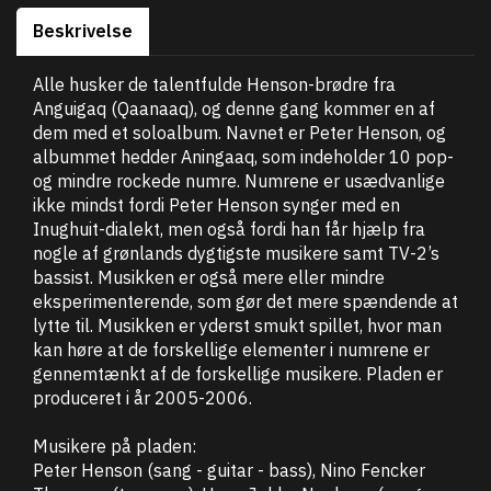
Beskrivelse
Alle husker de talentfulde Henson-brødre fra
Anguigaq (Qaanaaq), og denne gang kommer en af
dem med et soloalbum. Navnet er Peter Henson, og
albummet hedder Aningaaq, som indeholder 10 pop-
og mindre rockede numre. Numrene er usædvanlige
ikke mindst fordi Peter Henson synger med en
Inughuit-dialekt, men også fordi han får hjælp fra
nogle af grønlands dygtigste musikere samt TV-2’s
bassist. Musikken er også mere eller mindre
eksperimenterende, som gør det mere spændende at
lytte til. Musikken er yderst smukt spillet, hvor man
kan høre at de forskellige elementer i numrene er
gennemtænkt af de forskellige musikere. Pladen er
produceret i år 2005-2006.
Musikere på pladen:
Peter Henson (sang - guitar - bass), Nino Fencker