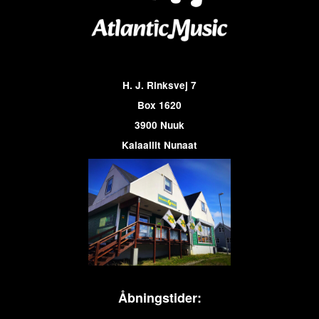
H. J. Rinksvej 7
Box 1620
3900 Nuuk
Kalaallit Nunaat
Åbningstider: